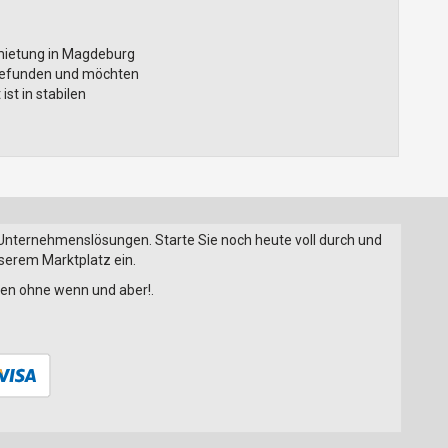
mietung in Magdeburg
r gefunden und möchten
st in stabilen
 Unternehmenslösungen. Starte Sie noch heute voll durch und
nserem Marktplatz ein.
onen ohne wenn und aber!.