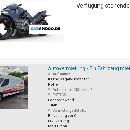
Verfügung stehende
Autovermietung - Ein Fahrzeug mie
Aufbautyp:
Kastenwagen-Hochdach
Koffer
Anbieter mit Möbellift:
1
EXTRAS:
Ladebordwand
Türen
Vermietungsdetails:
Barzahlung vor Ort
EC - Zahlung
Mit Kaution