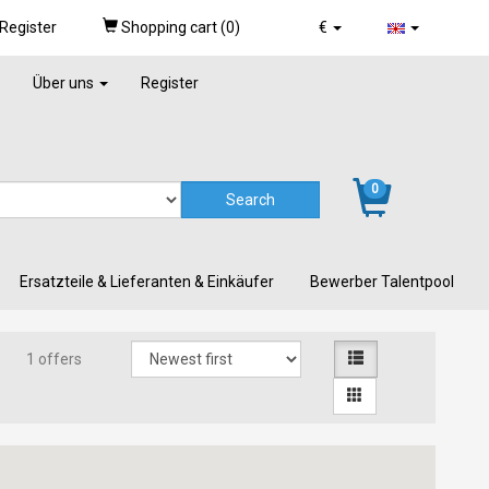
Register
Shopping cart (
0
)
€
Über uns
Register
0
Ersatzteile & Lieferanten & Einkäufer
Bewerber Talentpool
1 offers