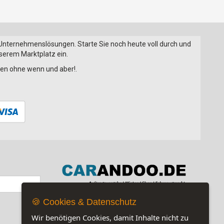
 Unternehmenslösungen. Starte Sie noch heute voll durch und
nserem Marktplatz ein.
onen ohne wenn und aber!.
🍪 Cookies & Datenschutz
Jetzt auf unserer Seite:
16
Wir benötigen Cookies, damit Inhalte nicht zu