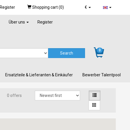
Register
Shopping cart (
0
)
€
Über uns
Register
0
Ersatzteile & Lieferanten & Einkäufer
Bewerber Talentpool
0 offers