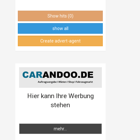
Show hits (0)
show all
Create advert-agent
Hier kann Ihre Werbung
stehen
mehr...