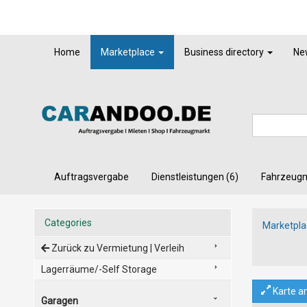
Home
Marketplace
Business directory
Ne
Auftragsvergabe
Dienstleistungen (6)
Fahrzeug
Categories
Marketpla
Zurück zu Vermietung | Verleih
Lagerräume/-Self Storage
Karte a
Garagen