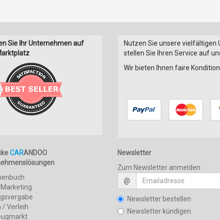
en Sie Ihr Unternehmen auf
Nutzen Sie unsere vielfältigen
arktplatz
stellen Sie Ihren Service auf u
Wir bieten Ihnen faire Konditi
cke
CAR
ANDOO
Newsletter
nehmenslösungen
Zum Newsletter anmelden
henbuch
@
 Marketing
agsvergabe
Newsletter bestellen
 / Verleih
Newsletter kündigen
eugmarkt