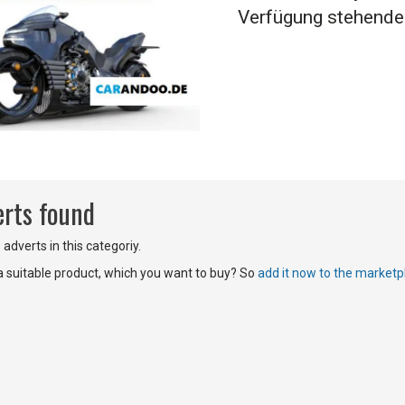
Verfügung stehende
erts found
adverts in this categoriy.
 a suitable product, which you want to buy? So
add it now to the marketp