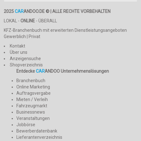
2025
CAR
ANDOO.DE © | ALLE RECHTE VORBEHALTEN
LOKAL -
ONLINE
- ÜBERALL
KFZ-Branchenbuch mit erweiterten Dienstleistungsangeboten
Gewerblich | Privat
Kontakt
Über uns
Anzeigensuche
Shopverzeichnis
Entdecke
CAR
ANDOO Unternehmenslösungen
Branchenbuch
Online Marketing
Auftragsvergabe
Mieten / Verleih
Fahrzeugmarkt
Businessnews
Veranstaltungen
Jobbörse
Bewerberdatenbank
Lieferantenverzeichnis