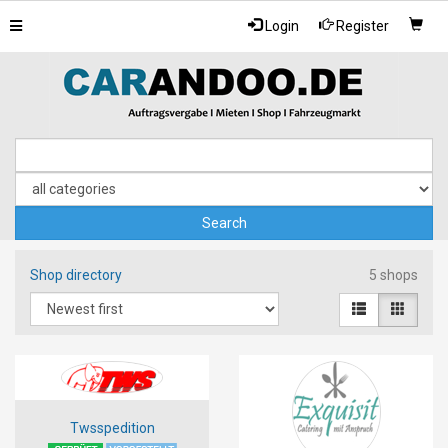
Toggle
Login
Register
navigation
Shop directory
5 shops
Twsspedition