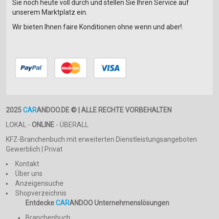
Sie noch heute voll durch und stellen Sie Ihren Service auf
unserem Marktplatz ein.
Wir bieten Ihnen faire Konditionen ohne wenn und aber!.
2025
CAR
ANDOO.DE © | ALLE RECHTE VORBEHALTEN
LOKAL -
ONLINE
- ÜBERALL
KFZ-Branchenbuch mit erweiterten Dienstleistungsangeboten
Gewerblich | Privat
Kontakt
Über uns
Anzeigensuche
Shopverzeichnis
Entdecke
CAR
ANDOO Unternehmenslösungen
Branchenbuch