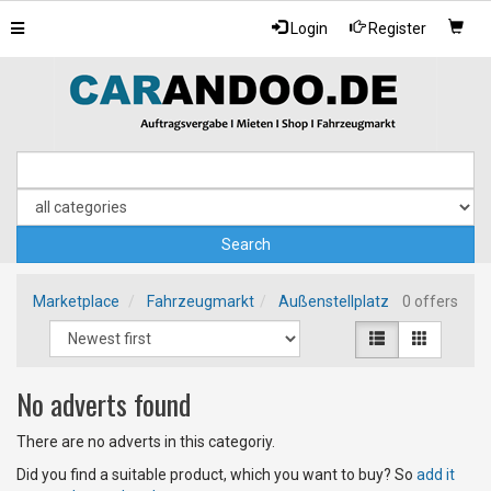
Toggle
Login
Register
navigation
Marketplace
Fahrzeugmarkt
Außenstellplatz
0 offers
No adverts found
There are no adverts in this categoriy.
Did you find a suitable product, which you want to buy? So
add it