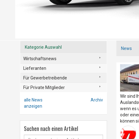
Kategorie Auswahl
News
Wirtschaftsnews
Lieferanten
Für Gewerbetreibende
Für Private Mitglieder
Wir sind I
alle News
Archiv
Auslands
anzeigen
wenn es 
oder eine
können si
Suchen nach einen Artikel