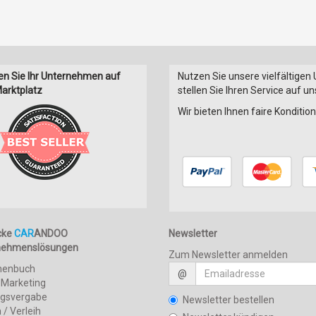
en Sie Ihr Unternehmen auf
Nutzen Sie unsere vielfältigen
arktplatz
stellen Sie Ihren Service auf u
Wir bieten Ihnen faire Konditi
cke
CAR
ANDOO
Newsletter
nehmenslösungen
Zum Newsletter anmelden
henbuch
@
 Marketing
agsvergabe
Newsletter bestellen
 / Verleih