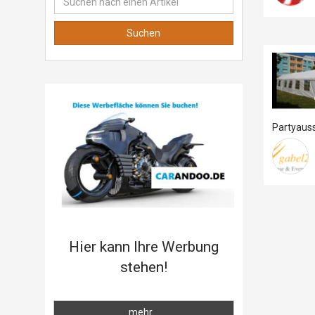
Partyauss
Hier kann Ihre Werbung
stehen!
mehr...