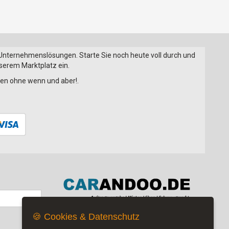
 Unternehmenslösungen. Starte Sie noch heute voll durch und
nserem Marktplatz ein.
onen ohne wenn und aber!.
🍪 Cookies & Datenschutz