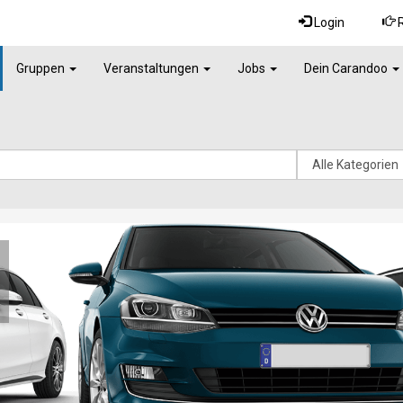
Login
R
Gruppen
Veranstaltungen
Jobs
Dein Carandoo