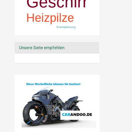
Geschirr
Heizpilze
Eventplanung
Unsere Seite empfehlen