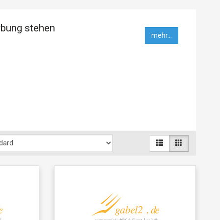
rbung stehen
mehr...