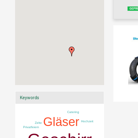
Keywords
Catering
Gläser
Hochzeit
Zelte
Privatfeiern