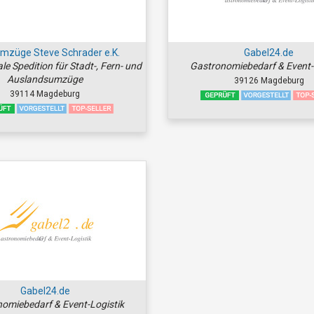
mzüge Steve Schrader e.K.
Gabel24.de
le Spedition für Stadt-, Fern- und
Gastronomiebedarf & Event-
Auslandsumzüge
39126 Magdeburg
39114 Magdeburg
Gabel24.de
omiebedarf & Event-Logistik