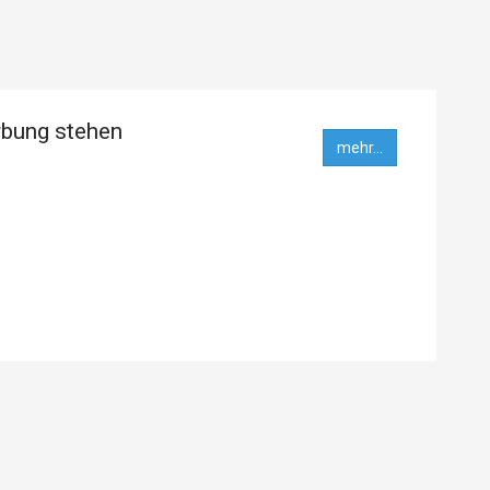
rbung stehen
mehr...