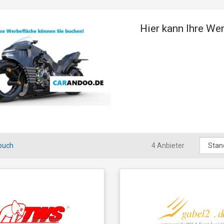
Hier kann Ihre We
buch
4 Anbieter