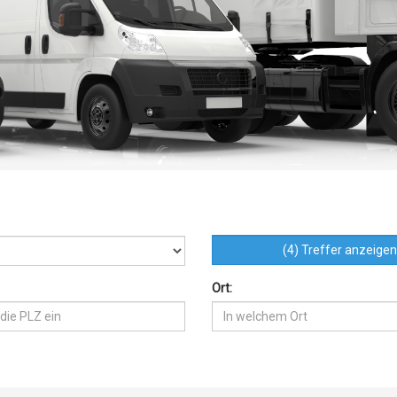
(4) Treffer anzeige
Ort: