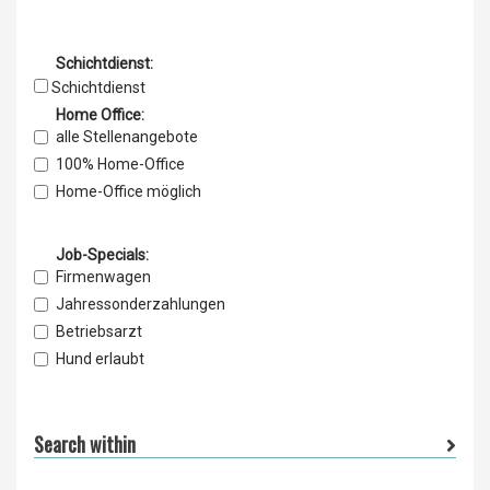
Schichtdienst:
Schichtdienst
Home Office:
alle Stellenangebote
100% Home-Office
Home-Office möglich
Job-Specials:
Firmenwagen
Jahressonderzahlungen
Betriebsarzt
Hund erlaubt
Weiterbildung
Betr. Altersvorsorge
Search within
Urlaub / Weihnachtsgeld
Jahressonderzahlungen