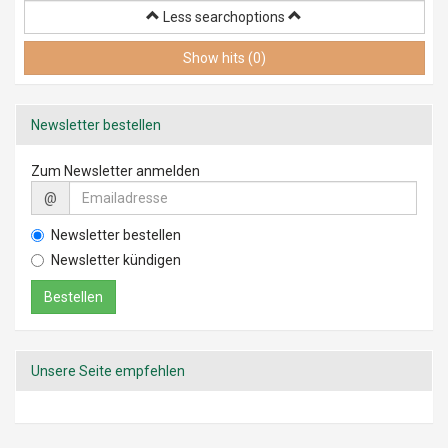
Barrierefreiheit
Less searchoptions
Entgeltumwandlung
Vermögenswirksame Leistungen
Show hits (0)
Getränke
Mitarbeiterrabatte
Newsletter bestellen
Zum Newsletter anmelden
@
Newsletter bestellen
Newsletter kündigen
Unsere Seite empfehlen