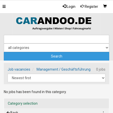
Toggle
Login
Register
navigation
Job vacancies
Management / Geschäftsführung
0 jobs
No jobs has been found in this category.
Category selection
Back