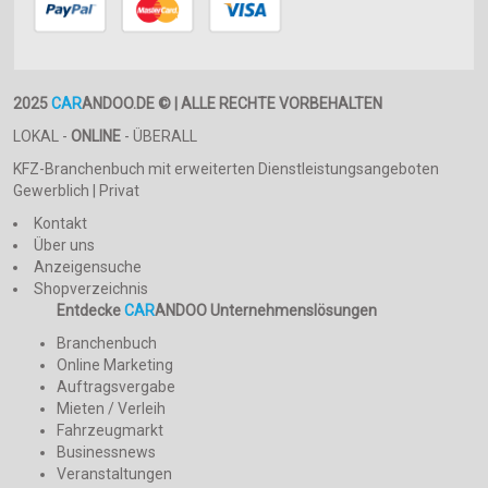
2025
CAR
ANDOO.DE © | ALLE RECHTE VORBEHALTEN
LOKAL -
ONLINE
- ÜBERALL
KFZ-Branchenbuch mit erweiterten Dienstleistungsangeboten
Gewerblich | Privat
Kontakt
Über uns
Anzeigensuche
Shopverzeichnis
Entdecke
CAR
ANDOO Unternehmenslösungen
Branchenbuch
Online Marketing
Auftragsvergabe
Mieten / Verleih
Fahrzeugmarkt
Businessnews
Veranstaltungen