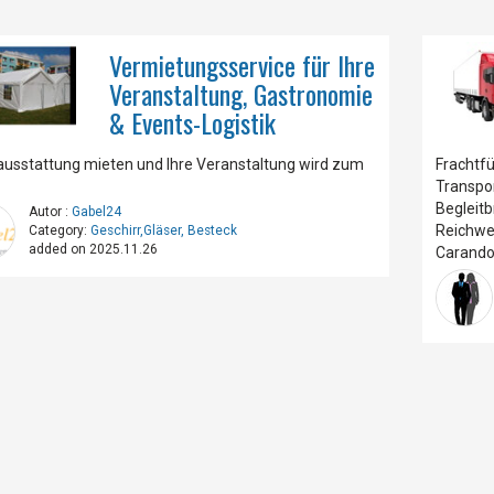
Vermietungsservice für Ihre
Veranstaltung, Gastronomie
& Events-Logistik
ausstattung mieten und Ihre Veranstaltung wird zum
Frachtf
g
Transpo
Begleitb
Autor :
Gabel24
Reichwe
Category:
Geschirr,Gläser, Besteck
added on 2025.11.26
Carandoo