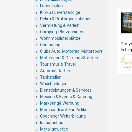
Fahrschulen
KFZ-Sachverständige
Dekra & Prüforganisationen
Vermietung & Verleih
Camping-Platzanbieter
Wohnmobilstellplätze
Party
Carsharing
Erfol
Clubs Auto, Motorrad, Motorsport
Motorsport & Offroad Strecken
Tourismus & Travel
Autoraststätten
Tankstellen
Waschanlagen
Dienstleistungen & Services
Messen & Events & Catering
Marketing& Werbung
Merchandise & Fan Artikel
Coaching/ Weiterbildung
Industriebau
Metallgewerbe