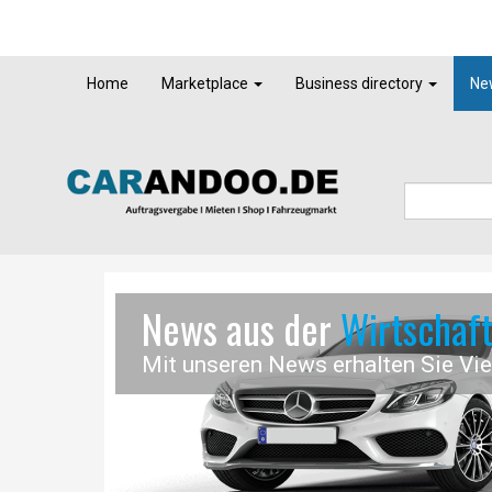
Home
Marketplace
Business directory
Ne
News aus der
Wirtschaf
Mit unseren News erhalten Sie Vi