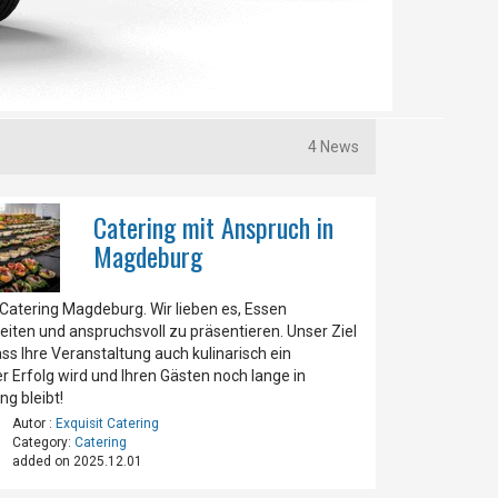
4 News
Catering mit Anspruch in
Magdeburg
 Catering Magdeburg. Wir lieben es, Essen
iten und anspruchsvoll zu präsentieren. Unser Ziel
dass Ihre Veranstaltung auch kulinarisch ein
er Erfolg wird und Ihren Gästen noch lange in
ng bleibt!
Autor :
Exquisit Catering
Category:
Catering
added on 2025.12.01