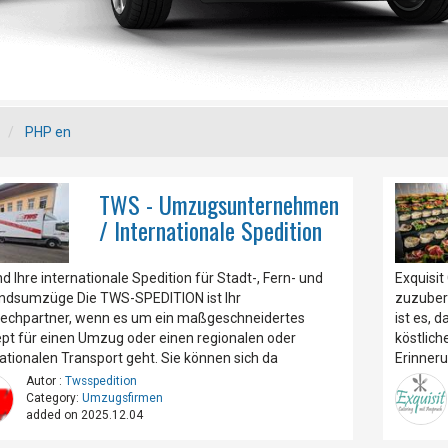
s
PHP en
TWS - Umzugsunternehmen
/ Internationale Spedition
nd Ihre internationale Spedition für Stadt-, Fern- und
Exquisit
ndsumzüge Die TWS-SPEDITION ist Ihr
zuzubere
echpartner, wenn es um ein maßgeschneidertes
ist es, 
pt für einen Umzug oder einen regionalen oder
köstlich
nationalen Transport geht. Sie können sich da
Erinneru
Autor :
Twsspedition
Category:
Umzugsfirmen
added on 2025.12.04