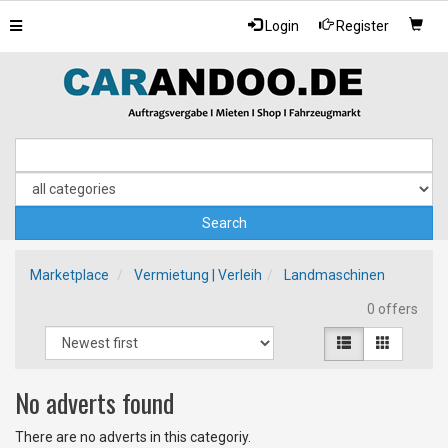
Toggle
Login
Register
navigation
Marketplace
Vermietung | Verleih
Landmaschinen
0 offers
No adverts found
There are no adverts in this categoriy.