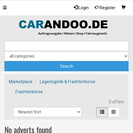
Toggle
Login
Register
navigation
Marketplace
Lagerlogistik & Frachtenbörse
Frachtenbörse
0 offers
No adverts found