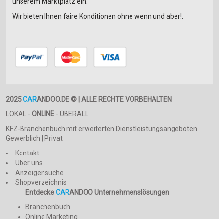
unserem Marktplatz ein.
Wir bieten Ihnen faire Konditionen ohne wenn und aber!.
2025
CAR
ANDOO.DE © | ALLE RECHTE VORBEHALTEN
LOKAL -
ONLINE
- ÜBERALL
KFZ-Branchenbuch mit erweiterten Dienstleistungsangeboten
Gewerblich | Privat
Kontakt
Über uns
Anzeigensuche
Shopverzeichnis
Entdecke
CAR
ANDOO Unternehmenslösungen
Branchenbuch
Online Marketing