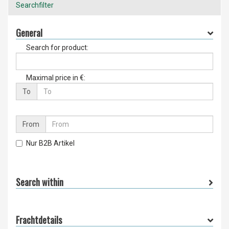
Searchfilter
General
Search for product:
Maximal price in €:
To
From
Nur B2B Artikel
Search within
Frachtdetails