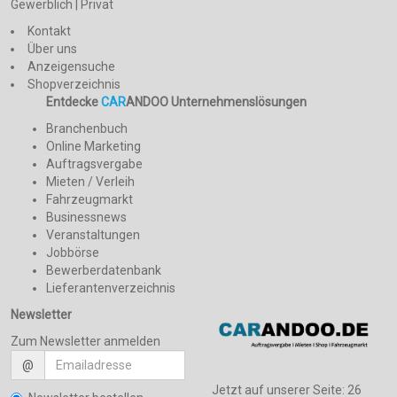
Gewerblich | Privat
Kontakt
Über uns
Anzeigensuche
Shopverzeichnis
Entdecke
CAR
ANDOO Unternehmenslösungen
Branchenbuch
Online Marketing
Auftragsvergabe
Mieten / Verleih
Fahrzeugmarkt
Businessnews
Veranstaltungen
Jobbörse
Bewerberdatenbank
Lieferantenverzeichnis
Newsletter
Zum Newsletter anmelden
@
Jetzt auf unserer Seite:
26