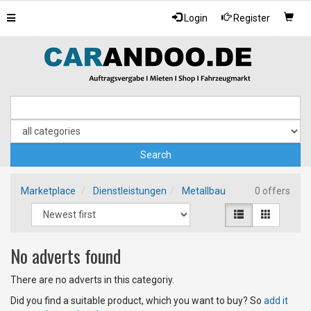
Toggle
Login
Register
navigation
Marketplace
Dienstleistungen
Metallbau
0 offers
No adverts found
There are no adverts in this categoriy.
Did you find a suitable product, which you want to buy? So
add it