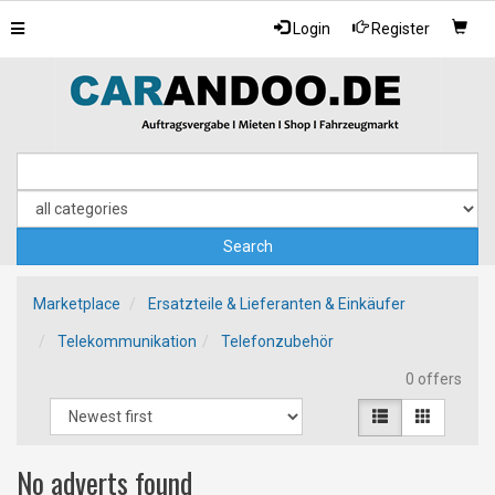
Toggle
Login
Register
navigation
Marketplace
Ersatzteile & Lieferanten & Einkäufer
Telekommunikation
Telefonzubehör
0 offers
No adverts found