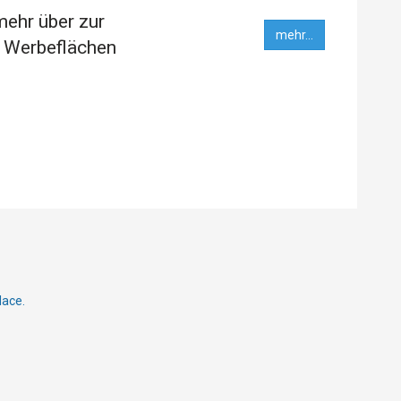
mehr über zur
mehr...
 Werbeflächen
lace.