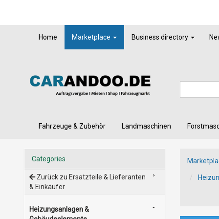
Home
Marketplace
Business directory
Ne
Fahrzeuge & Zubehör
Landmaschinen
Forstmas
Categories
Marketpla
Zurück zu Ersatzteile & Lieferanten
Heizu
& Einkäufer
Heizungsanlagen &
Gebäudeelemente