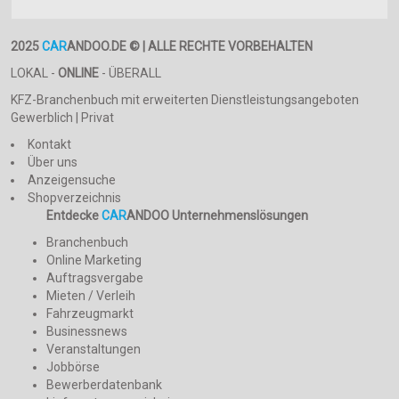
2025
CAR
ANDOO.DE © | ALLE RECHTE VORBEHALTEN
LOKAL -
ONLINE
- ÜBERALL
KFZ-Branchenbuch mit erweiterten Dienstleistungsangeboten
Gewerblich | Privat
Kontakt
Über uns
Anzeigensuche
Shopverzeichnis
Entdecke
CAR
ANDOO Unternehmenslösungen
Branchenbuch
Online Marketing
Auftragsvergabe
Mieten / Verleih
Fahrzeugmarkt
Businessnews
Veranstaltungen
Jobbörse
Bewerberdatenbank