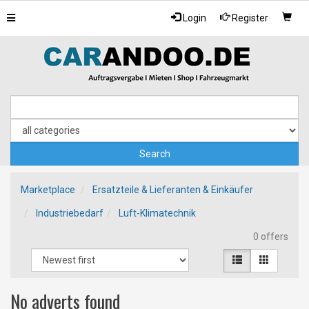
Toggle
Login
Register
navigation
Marketplace
Ersatzteile & Lieferanten & Einkäufer
Industriebedarf
Luft-Klimatechnik
0 offers
No adverts found