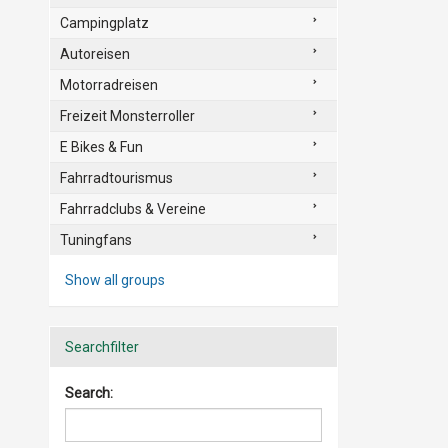
Campingplatz
Autoreisen
Motorradreisen
Freizeit Monsterroller
E Bikes & Fun
Fahrradtourismus
Fahrradclubs & Vereine
Tuningfans
Show all groups
Searchfilter
Search: