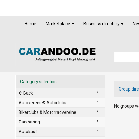
Home
Marketplace
Business directory
Ne
Category selection
Group dire
Back
Autovereine& Autoclubs
No groups we
Bikerclubs & Motorradvereine
Carsharing
Autokauf