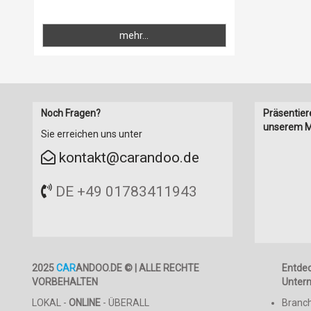
mehr...
Noch Fragen?
Präsentier
unserem M
Sie erreichen uns unter
kontakt@carandoo.de
DE +49 01783411943
2025
CAR
ANDOO.DE © | ALLE RECHTE
Entde
VORBEHALTEN
Unter
LOKAL -
ONLINE
- ÜBERALL
Branc