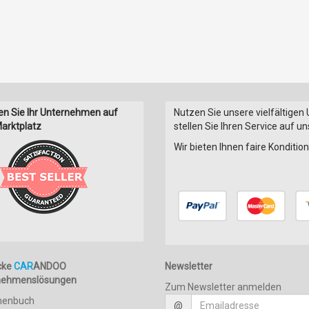
en Sie Ihr Unternehmen auf
Nutzen Sie unsere vielfältigen
arktplatz
stellen Sie Ihren Service auf u
Wir bieten Ihnen faire Konditi
cke
CAR
ANDOO
Newsletter
nehmenslösungen
Zum Newsletter anmelden
henbuch
@