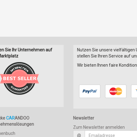
en Sie Ihr Unternehmen auf
Nutzen Sie unsere vielfältigen
arktplatz
stellen Sie Ihren Service auf u
Wir bieten Ihnen faire Konditi
cke
CAR
ANDOO
Newsletter
nehmenslösungen
Zum Newsletter anmelden
henbuch
@