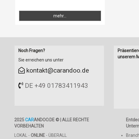
mehr...
Noch Fragen?
Präsentier
unserem M
Sie erreichen uns unter
kontakt@carandoo.de
DE +49 01783411943
2025
CAR
ANDOO.DE © | ALLE RECHTE
Entde
VORBEHALTEN
Unter
LOKAL -
ONLINE
- ÜBERALL
Branc