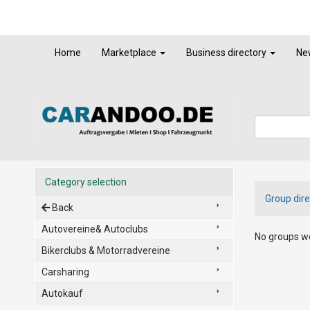
Home
Marketplace
Business directory
Ne
Category selection
Group dire
Back
Autovereine& Autoclubs
No groups we
Bikerclubs & Motorradvereine
Carsharing
Autokauf