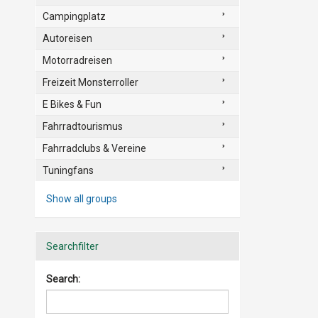
Campingplatz
Autoreisen
Motorradreisen
Freizeit Monsterroller
E Bikes & Fun
Fahrradtourismus
Fahrradclubs & Vereine
Tuningfans
Show all groups
Searchfilter
Search: