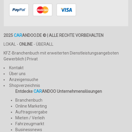
2025
CAR
ANDOO.DE © | ALLE RECHTE VORBEHALTEN
LOKAL -
ONLINE
- ÜBERALL
KFZ-Branchenbuch mit erweiterten Dienstleistungsangeboten
Gewerblich | Privat
Kontakt
Über uns
Anzeigensuche
Shopverzeichnis
Entdecke
CAR
ANDOO Unternehmenslösungen
Branchenbuch
Online Marketing
Auftragsvergabe
Mieten / Verleih
Fahrzeugmarkt
Businessnews