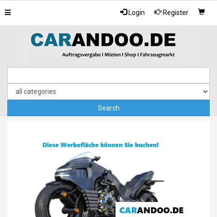
Toggle
Login
Register
navigation