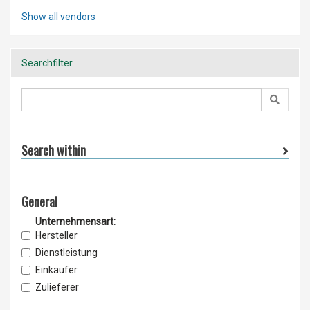
Show all vendors
Searchfilter
Search within
General
Unternehmensart:
Hersteller
Dienstleistung
Einkäufer
Zulieferer
Lieferant