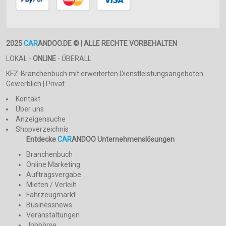
2025
CAR
ANDOO.DE © | ALLE RECHTE VORBEHALTEN
LOKAL -
ONLINE
- ÜBERALL
KFZ-Branchenbuch mit erweiterten Dienstleistungsangeboten
Gewerblich | Privat
Kontakt
Über uns
Anzeigensuche
Shopverzeichnis
Entdecke
CAR
ANDOO Unternehmenslösungen
Branchenbuch
Online Marketing
Auftragsvergabe
Mieten / Verleih
Fahrzeugmarkt
Businessnews
Veranstaltungen
Jobbörse