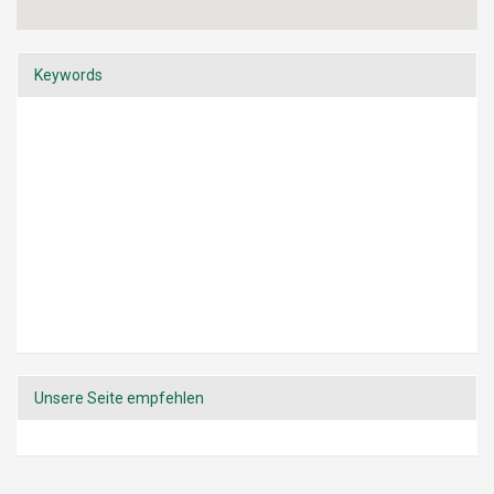
Keywords
Unsere Seite empfehlen