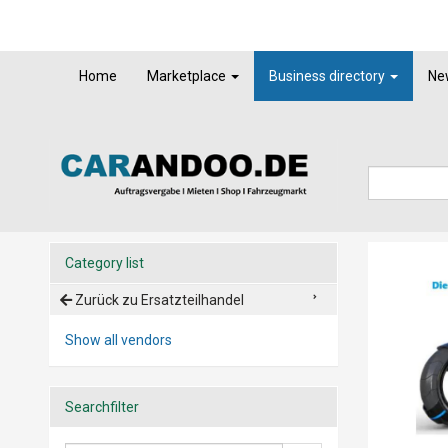
Home
Marketplace
Business directory
Ne
Category list
Zurück zu Ersatzteilhandel
Show all vendors
Searchfilter