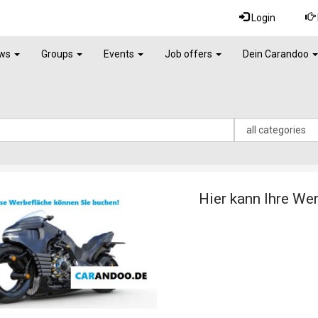
Login
ws
Groups
Events
Job offers
Dein Carandoo
Hier kann Ihre We