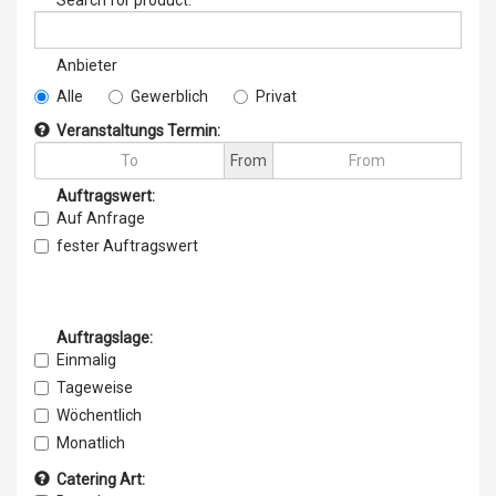
Search for product:
Anbieter
Alle
Gewerblich
Privat
Veranstaltungs Termin:
From
Auftragswert:
Auf Anfrage
fester Auftragswert
Auftragslage:
Einmalig
Tageweise
Wöchentlich
Monatlich
fester Auftrag
Catering Art: