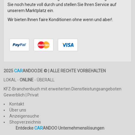
Sie noch heute voll durch und stellen Sie Ihren Service auf
unserem Marktplatz ein.
Wir bieten Ihnen faire Konditionen ohne wenn und aber!.
2025
CAR
ANDOO.DE © | ALLE RECHTE VORBEHALTEN
LOKAL -
ONLINE
- ÜBERALL
KFZ-Branchenbuch mit erweiterten Dienstleistungsangeboten
Gewerblich | Privat
Kontakt
Über uns
Anzeigensuche
Shopverzeichnis
Entdecke
CAR
ANDOO Unternehmenslösungen