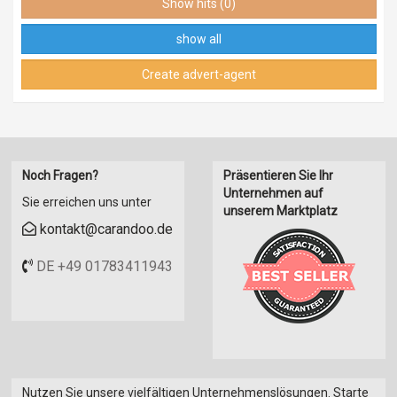
Show hits (0)
Marokkanisches Essen
Französisches Essen
show all
Portugiesisch Essen
Create advert-agent
Libanesisches Essen
Israelisches Essen
Polnische Gerichte
Koreanische Gerichte
Noch Fragen?
Präsentieren Sie Ihr
Unternehmen auf
Sie erreichen uns unter
unserem Marktplatz
kontakt@carandoo.de
DE +49 01783411943
Nutzen Sie unsere vielfältigen Unternehmenslösungen. Starte