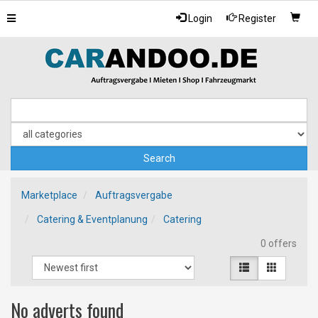
Toggle
Login
Register
navigation
Marketplace
Auftragsvergabe
Catering & Eventplanung
Catering
0 offers
No adverts found