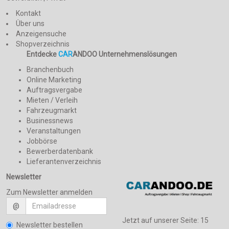
Kontakt
Über uns
Anzeigensuche
Shopverzeichnis
Entdecke
CAR
ANDOO Unternehmenslösungen
Branchenbuch
Online Marketing
Auftragsvergabe
Mieten / Verleih
Fahrzeugmarkt
Businessnews
Veranstaltungen
Jobbörse
Bewerberdatenbank
Lieferantenverzeichnis
Newsletter
Zum Newsletter anmelden
@
Jetzt auf unserer Seite:
15
Newsletter bestellen