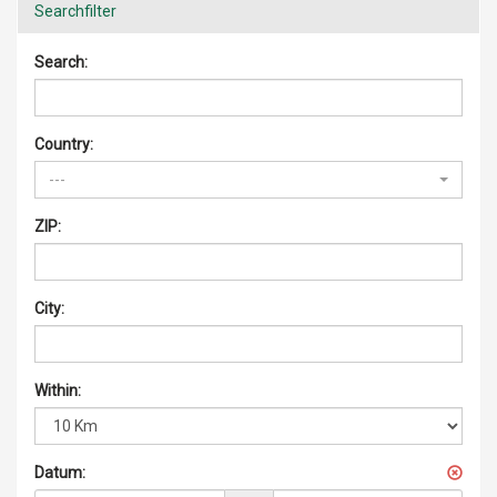
Searchfilter
Search:
Country:
---
ZIP:
City:
Within:
Datum: