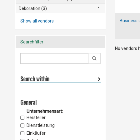
Dekoration (3)
Business d
Show all vendors
Searchfilter
No vendors h
Search within
General
Unternehmensart:
Hersteller
Dienstleistung
Einkäufer