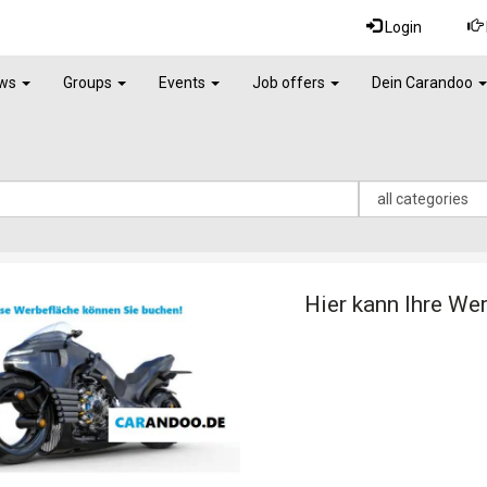
Login
ws
Groups
Events
Job offers
Dein Carandoo
Hier kann Ihre We