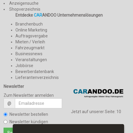
Anzeigensuche
Shopverzeichnis
Entdecke
CAR
ANDOO Unternehmenslösungen
Branchenbuch
Online Marketing
Auftragsvergabe
Mieten / Verleih
Fahrzeugmarkt
Businessnews
Veranstaltungen
Jobbörse
Bewerberdatenbank
Lieferantenverzeichnis
Newsletter
Zum Newsletter anmelden
@
Jetzt auf unserer Seite:
10
Newsletter bestellen
Newsletter kündigen