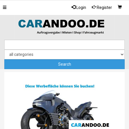
Toggle
Login
Register
navigation