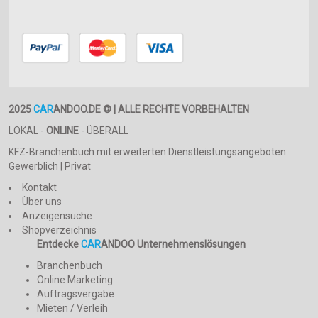
2025
CAR
ANDOO.DE © | ALLE RECHTE VORBEHALTEN
LOKAL -
ONLINE
- ÜBERALL
KFZ-Branchenbuch mit erweiterten Dienstleistungsangeboten
Gewerblich | Privat
Kontakt
Über uns
Anzeigensuche
Shopverzeichnis
Entdecke
CAR
ANDOO Unternehmenslösungen
Branchenbuch
Online Marketing
Auftragsvergabe
Mieten / Verleih