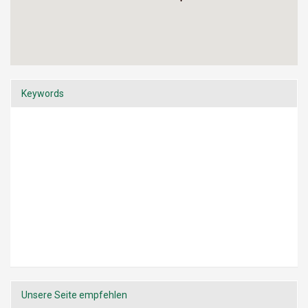
Keywords
Unsere Seite empfehlen