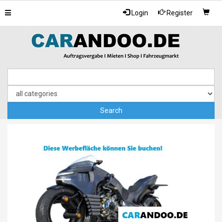
Toggle
Login
Register
navigation