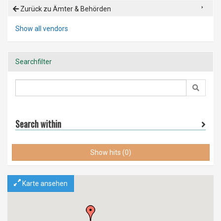
Zurück zu Ämter & Behörden
Show all vendors
Searchfilter
Search within
Show hits (0)
Karte ansehen