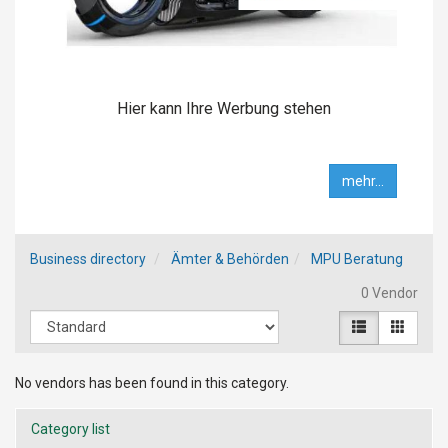
Hier kann Ihre Werbung stehen
mehr...
Business directory
Ämter & Behörden
MPU Beratung
0 Vendor
No vendors has been found in this category.
Category list