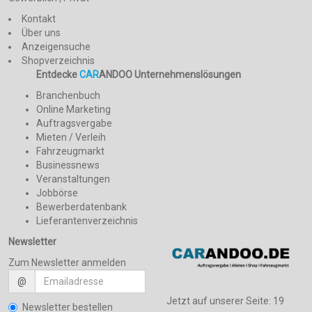
Kontakt
Über uns
Anzeigensuche
Shopverzeichnis
Entdecke
CAR
ANDOO Unternehmenslösungen
Branchenbuch
Online Marketing
Auftragsvergabe
Mieten / Verleih
Fahrzeugmarkt
Businessnews
Veranstaltungen
Jobbörse
Bewerberdatenbank
Lieferantenverzeichnis
Newsletter
Zum Newsletter anmelden
@
Jetzt auf unserer Seite:
19
Newsletter bestellen