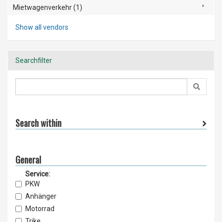
Mietwagenverkehr (1)
Show all vendors
Searchfilter
Search within
General
Service:
PKW
Anhänger
Motorrad
Trike