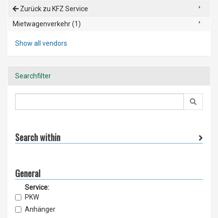
Zurück zu KFZ Service
Mietwagenverkehr (1)
Show all vendors
Searchfilter
Search within
General
Service:
PKW
Anhänger