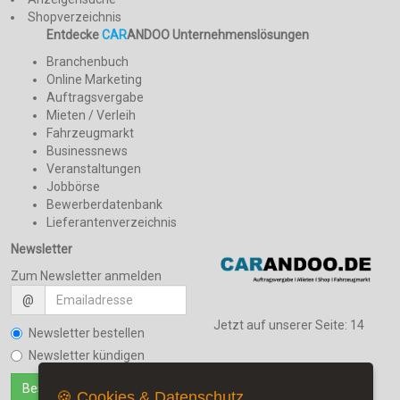
Shopverzeichnis
Entdecke
CAR
ANDOO Unternehmenslösungen
Branchenbuch
Online Marketing
Auftragsvergabe
Mieten / Verleih
Fahrzeugmarkt
Businessnews
Veranstaltungen
Jobbörse
Bewerberdatenbank
Lieferantenverzeichnis
Newsletter
Zum Newsletter anmelden
@
Jetzt auf unserer Seite:
14
Newsletter bestellen
Newsletter kündigen
🍪 Cookies & Datenschutz