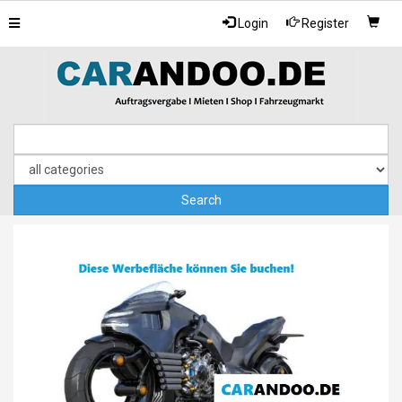
Toggle
Login
Register
navigation