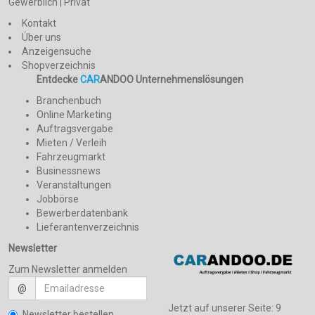
Gewerblich | Privat
Kontakt
Über uns
Anzeigensuche
Shopverzeichnis
Entdecke
CAR
ANDOO Unternehmenslösungen
Branchenbuch
Online Marketing
Auftragsvergabe
Mieten / Verleih
Fahrzeugmarkt
Businessnews
Veranstaltungen
Jobbörse
Bewerberdatenbank
Lieferantenverzeichnis
Newsletter
Zum Newsletter anmelden
@
Jetzt auf unserer Seite:
9
Newsletter bestellen