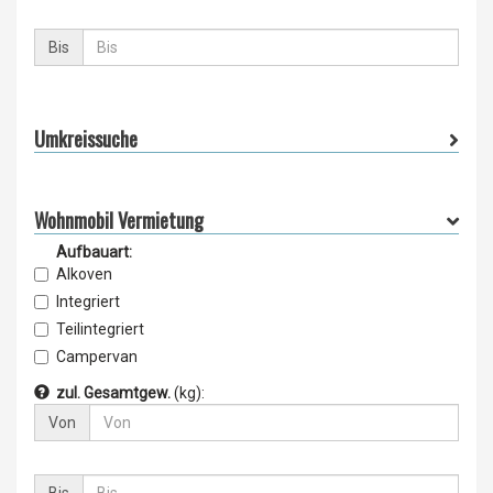
Bis
Umkreissuche
Wohnmobil Vermietung
Aufbauart:
Alkoven
Integriert
Teilintegriert
Campervan
Sondermobil
zul. Gesamtgew.
(kg)
:
Pickup-Camper
Von