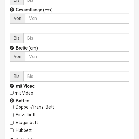
Bis
Gesamtlänge
(cm)
:
Von
Bis
Breite
(cm)
:
Von
Bis
mit Video:
mit Video
Betten:
Doppel-/franz. Bett
Einzelbett
Etagenbett
Hubbett
Doppelbett quer