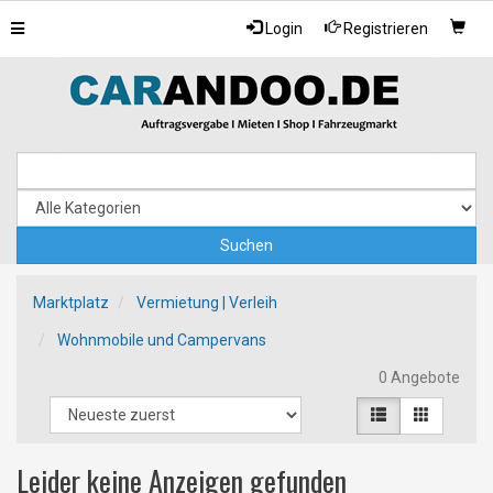
Toggle
Login
Registrieren
navigation
Marktplatz
Vermietung | Verleih
Wohnmobile und Campervans
0 Angebote
Leider keine Anzeigen gefunden