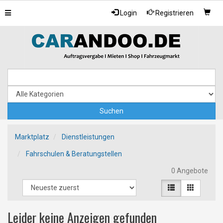
Toggle
Login
Registrieren
navigation
Marktplatz
Dienstleistungen
Fahrschulen & Beratungstellen
0 Angebote
Leider keine Anzeigen gefunden