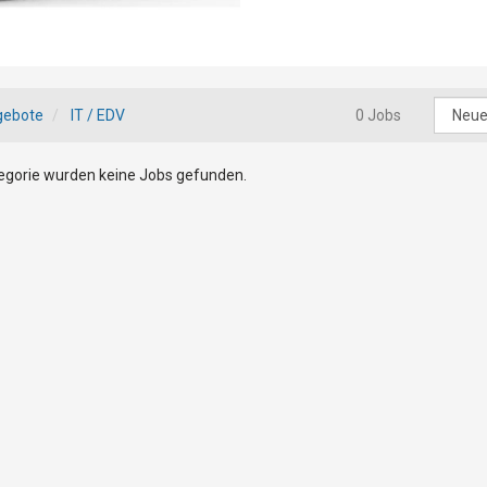
gebote
IT / EDV
0 Jobs
tegorie wurden keine Jobs gefunden.