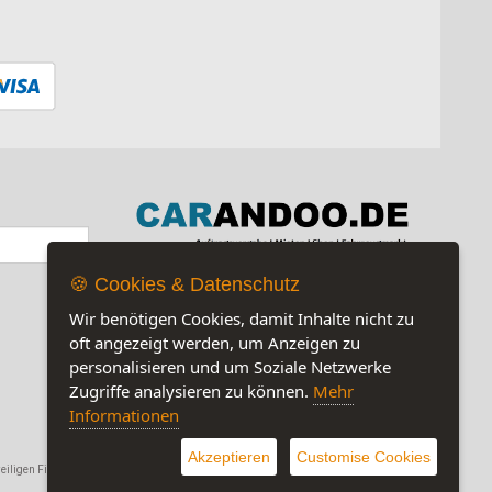
🍪 Cookies & Datenschutz
Jetzt auf unserer Seite:
5
Wir benötigen Cookies, damit Inhalte nicht zu
oft angezeigt werden, um Anzeigen zu
personalisieren und um Soziale Netzwerke
Zugriffe analysieren zu können.
Mehr
Informationen
Akzeptieren
Customise Cookies
eiligen Firmen.