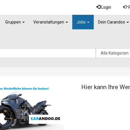
Login
R
Gruppen
Veranstaltungen
Jobs
Dein Carandoo
Hier kann Ihre We