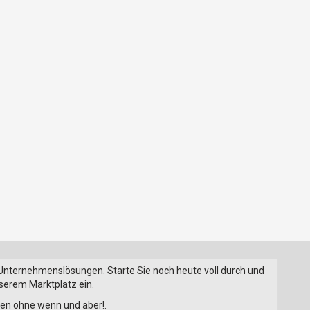
 Unternehmenslösungen. Starte Sie noch heute voll durch und
nserem Marktplatz ein.
onen ohne wenn und aber!.