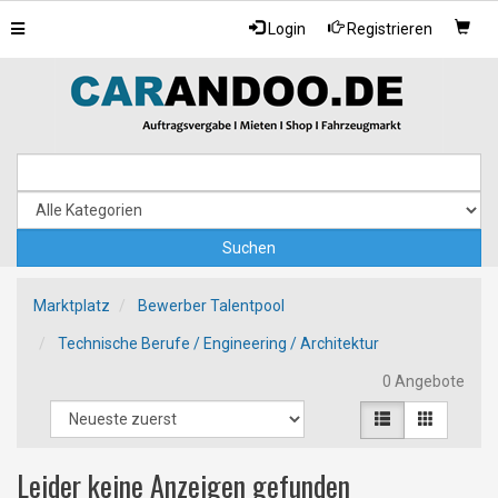
Toggle
Login
Registrieren
navigation
Marktplatz
Bewerber Talentpool
Technische Berufe / Engineering / Architektur
0 Angebote
Leider keine Anzeigen gefunden