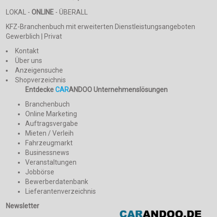
LOKAL -
ONLINE
- ÜBERALL
KFZ-Branchenbuch mit erweiterten Dienstleistungsangeboten
Gewerblich | Privat
Kontakt
Über uns
Anzeigensuche
Shopverzeichnis
Entdecke
CAR
ANDOO Unternehmenslösungen
Branchenbuch
Online Marketing
Auftragsvergabe
Mieten / Verleih
Fahrzeugmarkt
Businessnews
Veranstaltungen
Jobbörse
Bewerberdatenbank
Lieferantenverzeichnis
Newsletter