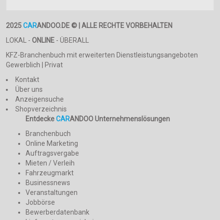
2025
CAR
ANDOO.DE © | ALLE RECHTE VORBEHALTEN
LOKAL -
ONLINE
- ÜBERALL
KFZ-Branchenbuch mit erweiterten Dienstleistungsangeboten
Gewerblich | Privat
Kontakt
Über uns
Anzeigensuche
Shopverzeichnis
Entdecke
CAR
ANDOO Unternehmenslösungen
Branchenbuch
Online Marketing
Auftragsvergabe
Mieten / Verleih
Fahrzeugmarkt
Businessnews
Veranstaltungen
Jobbörse
Bewerberdatenbank