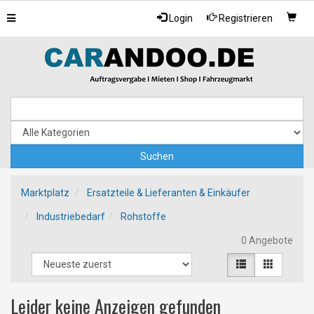
Toggle
Login
Registrieren
navigation
Marktplatz
Ersatzteile & Lieferanten & Einkäufer
Industriebedarf
Rohstoffe
0 Angebote
Leider keine Anzeigen gefunden