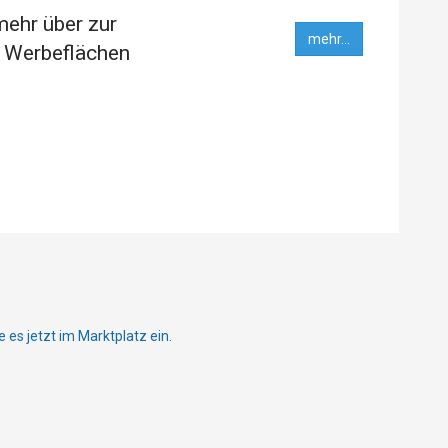
mehr über zur
mehr...
 Werbeflächen
ie es jetzt im Marktplatz ein.