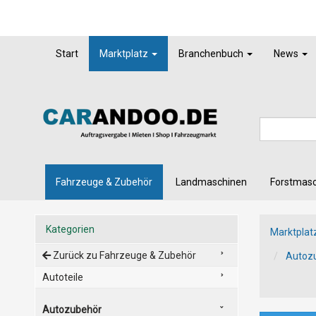
Start
Marktplatz
Branchenbuch
News
Fahrzeuge & Zubehör
Landmaschinen
Forstmas
Kategorien
Marktplat
Zurück zu Fahrzeuge & Zubehör
Autoz
Autoteile
Autozubehör