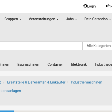
Login
R
Gruppen
Veranstaltungen
Jobs
Dein Carandoo
chinen
Baumschinen
Container
Elektronik
Industrieb
z
Ersatzteile & Lieferanten & Einkäufer
Industriemaschinen
tionsanlagen