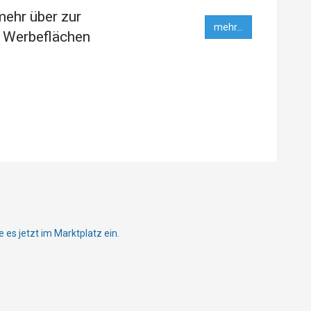
mehr über zur
mehr...
 Werbeflächen
ie es jetzt im Marktplatz ein.