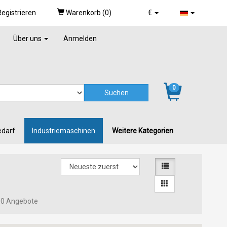
egistrieren
Warenkorb (
0
)
€
Über uns
Anmelden
0
edarf
Industriemaschinen
Weitere Kategorien
0 Angebote