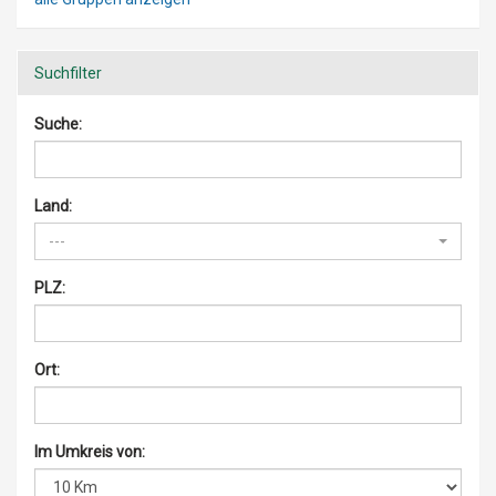
Suchfilter
Suche:
Land:
---
PLZ:
Ort:
Im Umkreis von: