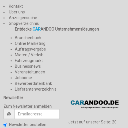
Kontakt
Über uns
Anzeigensuche
Shopverzeichnis
Entdecke
CAR
ANDOO Unternehmenslösungen
Branchenbuch
Online Marketing
Auftragsvergabe
Mieten / Verleih
Fahrzeugmarkt
Businessnews
Veranstaltungen
Jobbörse
Bewerberdatenbank
Lieferantenverzeichnis
Newsletter
Zum Newsletter anmelden
@
Jetzt auf unserer Seite:
20
Newsletter bestellen