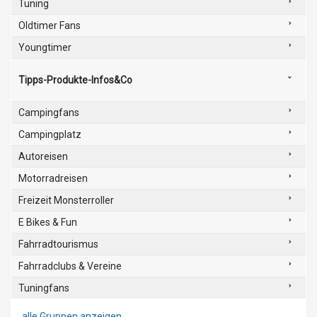
Tuning
Oldtimer Fans
Youngtimer
Tipps-Produkte-Infos&Co
Campingfans
Campingplatz
Autoreisen
Motorradreisen
Freizeit Monsterroller
E Bikes & Fun
Fahrradtourismus
Fahrradclubs & Vereine
Tuningfans
alle Gruppen anzeigen