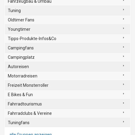
Fahrzeugbau & Umbau
Tuning
Oldtimer Fans
Youngtimer
Tipps-Produkte-Infos&Co
Campingfans
Campingplatz
Autoreisen
Motorradreisen
Freizeit Monsterroller
E Bikes & Fun
Fahrradtourismus
Fahrradclubs & Vereine
Tuningfans
alle Gruppen anzeigen