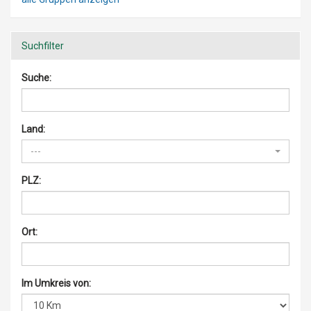
Suchfilter
Suche:
Land:
---
PLZ:
Ort:
Im Umkreis von: