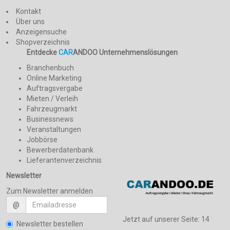
Kontakt
Über uns
Anzeigensuche
Shopverzeichnis
Entdecke
CAR
ANDOO Unternehmenslösungen
Branchenbuch
Online Marketing
Auftragsvergabe
Mieten / Verleih
Fahrzeugmarkt
Businessnews
Veranstaltungen
Jobbörse
Bewerberdatenbank
Lieferantenverzeichnis
Newsletter
Zum Newsletter anmelden
@
Jetzt auf unserer Seite:
14
Newsletter bestellen