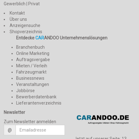
Gewerblich | Privat
Kontakt
Über uns
Anzeigensuche
Shopverzeichnis
Entdecke
CAR
ANDOO Unternehmenslösungen
Branchenbuch
Online Marketing
Auftragsvergabe
Mieten / Verleih
Fahrzeugmarkt
Businessnews
Veranstaltungen
Jobbörse
Bewerberdatenbank
Lieferantenverzeichnis
Newsletter
Zum Newsletter anmelden
@
Jetzt auf unserer Seite:
13