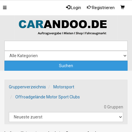
Toggle
Login
Registrieren
navigation
Gruppenverzeichnis
Motorsport
Offroadgelände Motor Sport Clubs
0 Gruppen