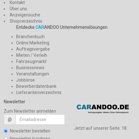
Kontakt
Über uns
Anzeigensuche
Shopverzeichnis
Entdecke
CAR
ANDOO Unternehmenslösungen
Branchenbuch
Online Marketing
Auftragsvergabe
Mieten / Verleih
Fahrzeugmarkt
Businessnews
Veranstaltungen
Jobbörse
Bewerberdatenbank
Lieferantenverzeichnis
Newsletter
Zum Newsletter anmelden
@
Jetzt auf unserer Seite:
18
Newsletter bestellen
Newsletter kündigen