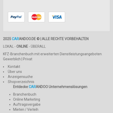
2025
CAR
ANDOO.DE © | ALLE RECHTE VORBEHALTEN
LOKAL -
ONLINE
- ÜBERALL
KFZ-Branchenbuch mit erweiterten Dienstleistungsangeboten
Gewerblich | Privat
Kontakt
Über uns
Anzeigensuche
Shopverzeichnis
Entdecke
CAR
ANDOO Unternehmenslösungen
Branchenbuch
Online Marketing
Auftragsvergabe
Mieten / Verleih