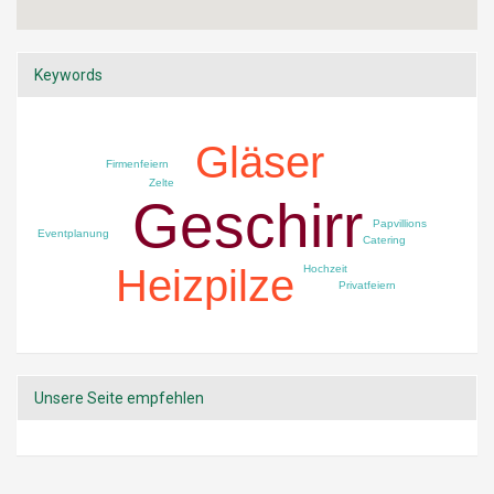
Keywords
Gläser
Firmenfeiern
Zelte
Geschirr
Papvillions
Eventplanung
Catering
Heizpilze
Hochzeit
Privatfeiern
Unsere Seite empfehlen