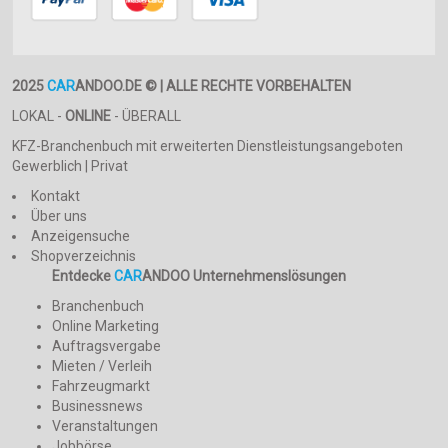
2025
CAR
ANDOO.DE © | ALLE RECHTE VORBEHALTEN
LOKAL -
ONLINE
- ÜBERALL
KFZ-Branchenbuch mit erweiterten Dienstleistungsangeboten
Gewerblich | Privat
Kontakt
Über uns
Anzeigensuche
Shopverzeichnis
Entdecke
CAR
ANDOO Unternehmenslösungen
Branchenbuch
Online Marketing
Auftragsvergabe
Mieten / Verleih
Fahrzeugmarkt
Businessnews
Veranstaltungen
Jobbörse