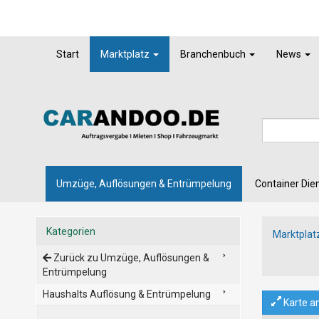
Start
Marktplatz
Branchenbuch
News
Umzüge, Auflösungen & Entrümpelung
Container Die
Kategorien
Marktplat
Zurück zu Umzüge, Auflösungen &
Entrümpelung
Haushalts Auflösung & Entrümpelung
Karte a