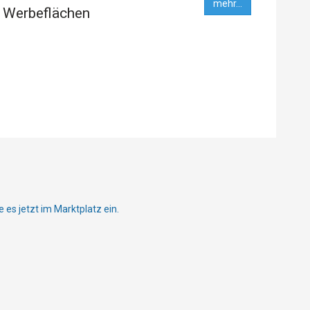
mehr...
 Werbeflächen
ie es jetzt im Marktplatz ein.