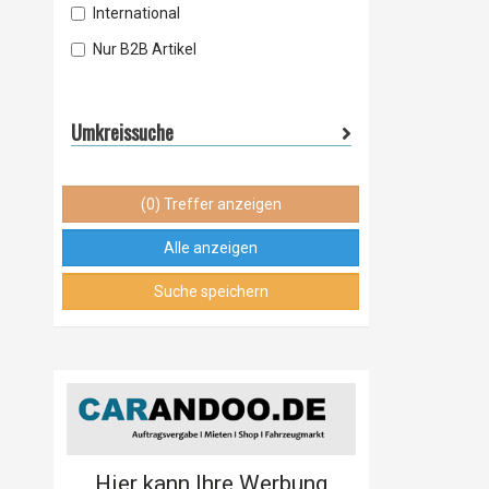
International
Nur B2B Artikel
Umkreissuche
(0) Treffer anzeigen
Alle anzeigen
Suche speichern
Hier kann Ihre Werbung