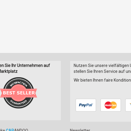
en Sie Ihr Unternehmen auf
Nutzen Sie unsere vielfältigen
arktplatz
stellen Sie Ihren Service auf u
Wir bieten Ihnen faire Konditi
cke
CAR
ANDOO
Newsletter