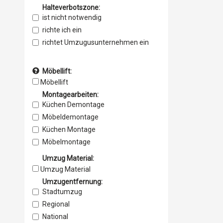
Halteverbotszone:
ist nicht notwendig
richte ich ein
richtet Umzugusunternehmen ein
Möbellift:
Möbellift
Montagearbeiten:
Küchen Demontage
Möbeldemontage
Küchen Montage
Möbelmontage
Umzug Material:
Umzug Material
Umzugentfernung:
Stadtumzug
Regional
National