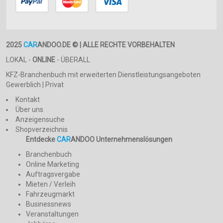
2025
CAR
ANDOO.DE © | ALLE RECHTE VORBEHALTEN
LOKAL -
ONLINE
- ÜBERALL
KFZ-Branchenbuch mit erweiterten Dienstleistungsangeboten
Gewerblich | Privat
Kontakt
Über uns
Anzeigensuche
Shopverzeichnis
Entdecke
CAR
ANDOO Unternehmenslösungen
Branchenbuch
Online Marketing
Auftragsvergabe
Mieten / Verleih
Fahrzeugmarkt
Businessnews
Veranstaltungen