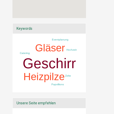
Keywords
Eventplanung
Gläser
Hochzeit
Catering
Geschirr
Heizpilze
Zelte
Papvillions
Unsere Seite empfehlen