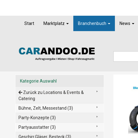
Start
Marktplatz
Branchenbuch
News
Kategorie Auswahl
Zurück zu Locations & Events &
Catering
Bühne, Zelt, Messestand (3)
Party-Konzepte (3)
Partyausstatter (3)
Geschirr,Gläser, Besteck (3)