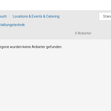
buch
Locations & Events & Catering
taltungstechnik
0 Anbieter
tegorie wurden keine Anbieter gefunden.