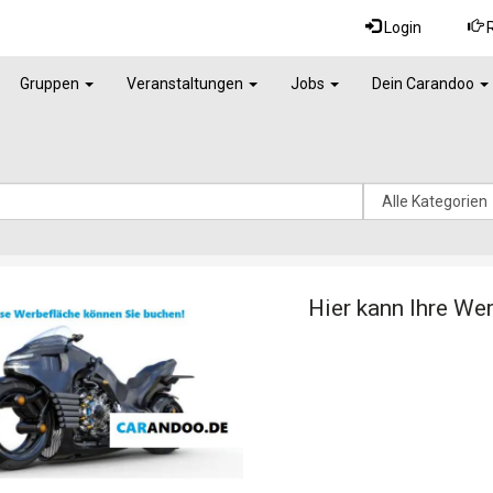
Login
R
Gruppen
Veranstaltungen
Jobs
Dein Carandoo
Hier kann Ihre We