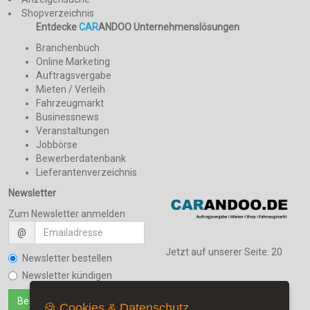
Shopverzeichnis
Entdecke
CAR
ANDOO Unternehmenslösungen
Branchenbuch
Online Marketing
Auftragsvergabe
Mieten / Verleih
Fahrzeugmarkt
Businessnews
Veranstaltungen
Jobbörse
Bewerberdatenbank
Lieferantenverzeichnis
Newsletter
Zum Newsletter anmelden
@
Jetzt auf unserer Seite:
20
Newsletter bestellen
Newsletter kündigen
🍪 Cookies & Datenschutz