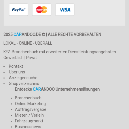
2025
CAR
ANDOO.DE © | ALLE RECHTE VORBEHALTEN
LOKAL -
ONLINE
- ÜBERALL
KFZ-Branchenbuch mit erweiterten Dienstleistungsangeboten
Gewerblich | Privat
Kontakt
Über uns
Anzeigensuche
Shopverzeichnis
Entdecke
CAR
ANDOO Unternehmenslösungen
Branchenbuch
Online Marketing
Auftragsvergabe
Mieten / Verleih
Fahrzeugmarkt
Businessnews