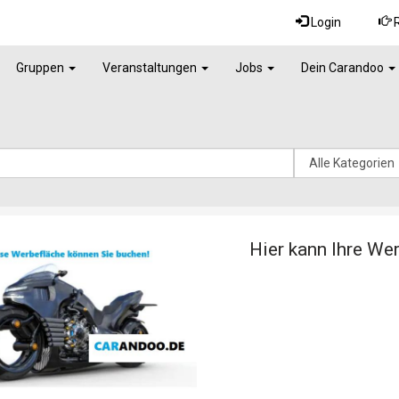
Login
R
Gruppen
Veranstaltungen
Jobs
Dein Carandoo
Hier kann Ihre We