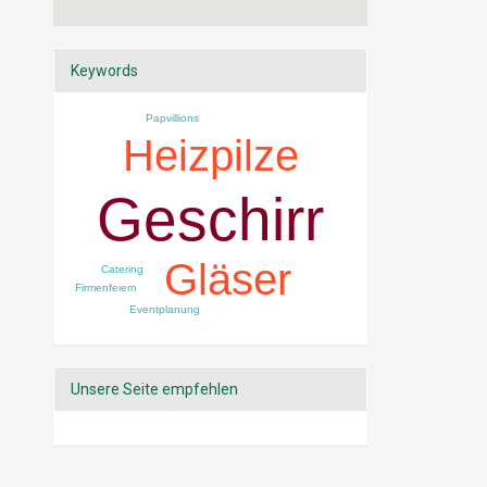
Keywords
Papvillions
Heizpilze
Geschirr
Gläser
Catering
Firmenfeiern
Eventplanung
Unsere Seite empfehlen