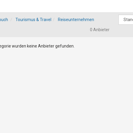
buch
Tourismus & Travel
Reiseunternehmen
0 Anbieter
tegorie wurden keine Anbieter gefunden.