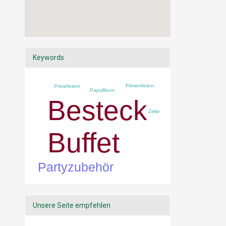
Keywords
Firmenfeiern
Privatfeiern
Papvillions
Besteck
Zelte
Buffet
Partyzubehör
Unsere Seite empfehlen