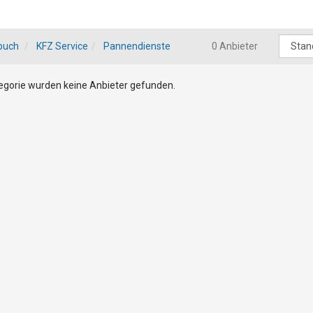
buch
KFZ Service
Pannendienste
0 Anbieter
tegorie wurden keine Anbieter gefunden.