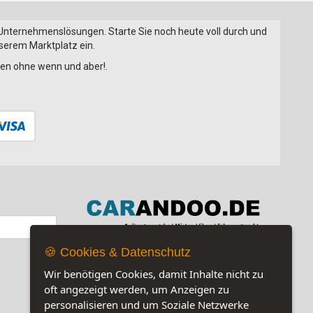
 Unternehmenslösungen. Starte Sie noch heute voll durch und
nserem Marktplatz ein.
onen ohne wenn und aber!.
🍪 Cookies & Datenschutz
Jetzt auf unserer Seite:
15
Wir benötigen Cookies, damit Inhalte nicht zu
oft angezeigt werden, um Anzeigen zu
personalisieren und um Soziale Netzwerke