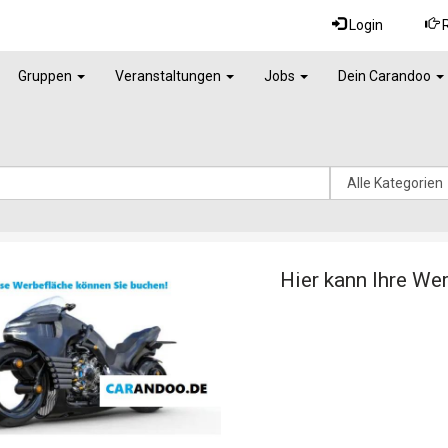
Login
R
Gruppen
Veranstaltungen
Jobs
Dein Carandoo
Hier kann Ihre We