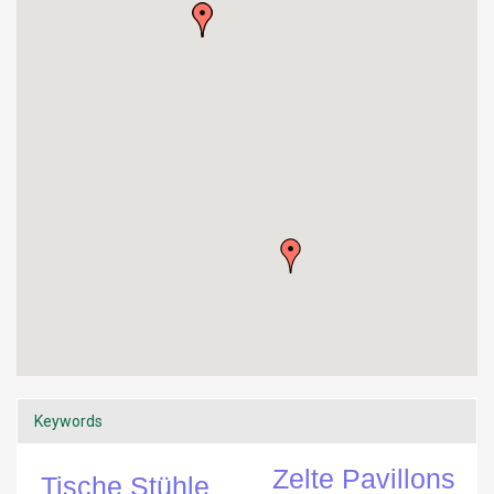
Keywords
Zelte Pavillons
Tische Stühle