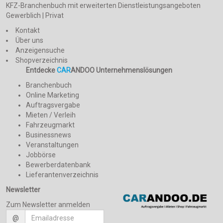
KFZ-Branchenbuch mit erweiterten Dienstleistungsangeboten
Gewerblich | Privat
Kontakt
Über uns
Anzeigensuche
Shopverzeichnis
Entdecke
CAR
ANDOO Unternehmenslösungen
Branchenbuch
Online Marketing
Auftragsvergabe
Mieten / Verleih
Fahrzeugmarkt
Businessnews
Veranstaltungen
Jobbörse
Bewerberdatenbank
Lieferantenverzeichnis
Newsletter
Zum Newsletter anmelden
@