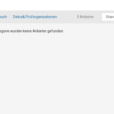
buch
Dekra& Prüforganisationen
0 Anbieter
tegorie wurden keine Anbieter gefunden.