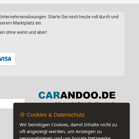
 Unternehmenslösungen. Starte Sie noch heute voll durch und
nserem Marktplatz ein.
onen ohne wenn und aber!.
🍪 Cookies & Datenschutz
Jetzt auf unserer Seite:
15
Wir benötigen Cookies, damit Inhalte nicht zu
oft angezeigt werden, um Anzeigen zu
personalisieren und um Soziale Netzwerke