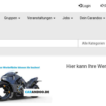
Login
R
Gruppen
Veranstaltungen
Jobs
Dein Carandoo
Hier kann Ihre We